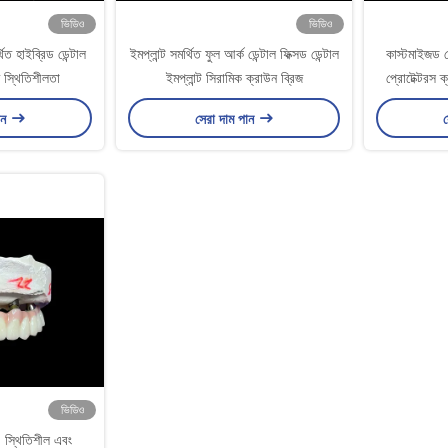
ভিডিও
ভিডিও
র্থিত হাইব্রিড ডেন্টাল
ইমপ্লান্ট সমর্থিত ফুল আর্ক ডেন্টাল ফিক্সড ডেন্টাল
কাস্টমাইজড ডেন
ত স্থিতিশীলতা
ইমপ্লান্ট সিরামিক ক্রাউন ব্রিজ
প্রোটেক্টরস ক্
র
ান
সেরা দাম পান
স
ভিডিও
ী, স্থিতিশীল এবং