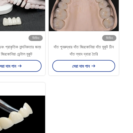
ভিডিও
ভিডিও
বং প্রাকৃতিক নান্দনিকতার জন্য
দাঁত পুনরুদ্ধার দাঁত জিরকোনিয়া দাঁত মুকুট চীন
ম জিরকোনিয়া ডেন্টাল মুকুট
দাঁত ল্যাব দ্বারা তৈরি
েরা দাম পান
সেরা দাম পান