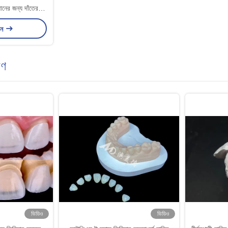
ানের জন্য দাঁতের
 সম্পূর্ণ আর্ক দাঁত
ান
রণ
ভিডিও
ভিডিও