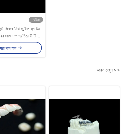
ভিডিও
ুসেন্ট জিরকোনিয়া ডেন্টাল ক্রাউন
ত্বের সাথে দাগ প্রতিরোধী চীন
েন্টাল ল্যাব থেকে
েরা দাম পান
আরও দেখুন > >