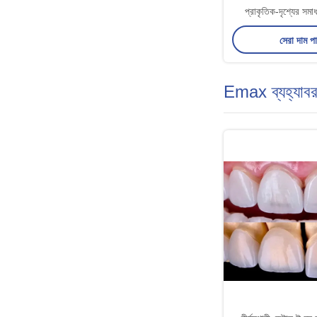
প্রাকৃতিক-দৃশ্যের সমাধ
ইমপ্লান্ট সমর্থিত স্থায়ী
সেরা দাম প
Emax ব্যহ্যাব