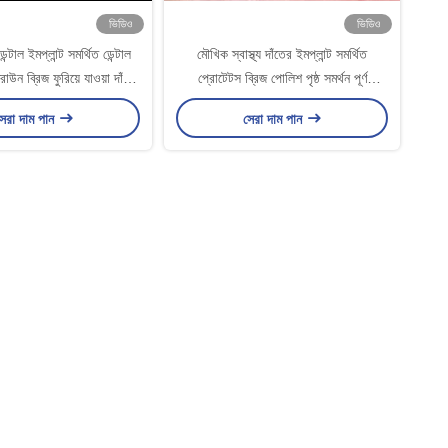
ভিডিও
ভিডিও
্টাল ইমপ্লান্ট সমর্থিত ডেন্টাল
মৌখিক স্বাস্থ্য দাঁতের ইমপ্লান্ট সমর্থিত
রাউন ব্রিজ ফুরিয়ে যাওয়া দাঁত
প্রোটেটস ব্রিজ পোলিশ পৃষ্ঠ সমর্থন পূর্ণ
ক্ষণাবেক্ষণের জন্য
প্রোটেটস
েরা দাম পান
সেরা দাম পান